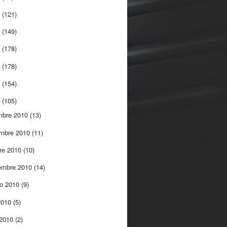
5
(121)
4
(149)
3
(178)
2
(178)
1
(154)
0
(105)
mbre 2010
(13)
embre 2010
(11)
re 2010
(10)
embre 2010
(14)
to 2010
(9)
 2010
(5)
 2010
(2)