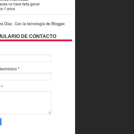
eces no hace falta ganar
ce 7 años
ra Díez. Con la tecnología de
Blogger
.
ULARIO DE CONTACTO
lectrónico
*
e
*