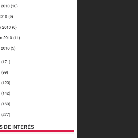
 2010
(10)
 2010
(9)
o 2010
(6)
ro 2010
(11)
o 2010
(5)
9
(171)
8
(99)
7
(123)
6
(142)
5
(169)
4
(277)
OS DE INTERÉS