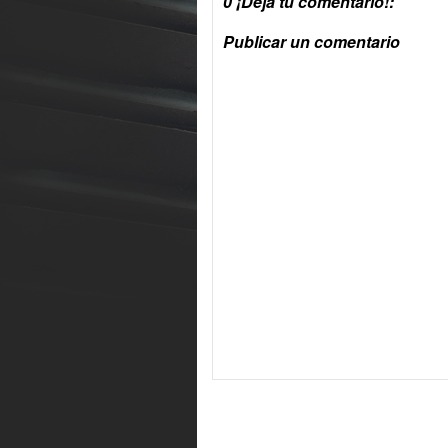
0 ¡Deja tu comentario!:
Publicar un comentario