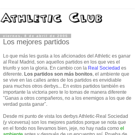
viernes, 8 de abril de 2005
Los mejores partidos
Lo que más les gusta a los aficionados del Athletic es ganar
al Real Madrid, son aquellos partidos en los que ves el
triunfo y son la gloria. En cambio con la
Real Sociedad
es
diferente.
Los partidos son más bonitos
, el ambiente que
se vive en las calles antes de los partidos es envidiable
para muchos otros derbys... En estos partidos también es
importante la victoria pero te lo tomas de manera diferente
"Ganas a otros compañeros, no a los enemigos a los que de
verdad gusta ganar".
Desde mi punto de vista los derbys Athletic-Real Sociedad
(y viceversa) son los mejores partidos porque se nota que
en el fondo nos llevamos bien, jeje, no hay nada como
el
ambiente
antes y después de un encuentro así. Prueba de