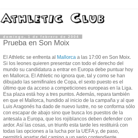
domingo, 1 de febrero de 2004
Prueba en Son Moix
El Athletic se enfrenta al
Mallorca
a las 17:00 en Son Moix.
Si los leones quieren presentar con todo el derecho del
mundo su candidatura a entrar en Europa debe puntuar hoy
en Mallorca. El Athletic no ignora que, tal y como se han
dibujado las semifinales de Copa, el sexto puesto es el
último que da acceso a competiciones europeas en la Liga.
Esa plaza está hoy a tres puntos. Además, repara también
en que el Mallorca, hundido al inicio de la campaña y al que
Luis Aragonés ha dado de nuevo lustre, no se conforma sólo
con escapar de abajo sino que busca los puestos de la
antesala a Europa, que los rojiblancos deben defender con
ardor. Así las cosas, un triunfo esta tarde les restituirá con
todas las opciones a la lucha por la UEFA y, de paso,
permitirá apartar del camino a un serio contendiente.