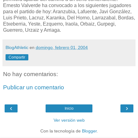
Ernesto Valverde ha convocado a los siguientes jugadores
para el partido de hoy: Aranzubia, Lafuente, Javi González,
Luis Prieto, Lacruz, Karanka, Del Horno, Larrazabal, Bordas,
Etxeberria, Yeste, Ezquerro, Iraola, Orbaiz, Gurpegi,
Guerrero, Urzaiz y Arriaga.
BlogAthletic
en
domingo, febrero 01, 2004
Compartir
No hay comentarios:
Publicar un comentario
‹
›
Inicio
Ver versión web
Con la tecnología de
Blogger
.