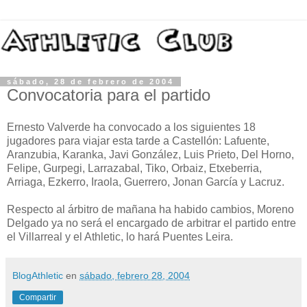
sábado, 28 de febrero de 2004
Convocatoria para el partido
Ernesto Valverde ha convocado a los siguientes 18
jugadores para viajar esta tarde a Castellón: Lafuente,
Aranzubia, Karanka, Javi González, Luis Prieto, Del Horno,
Felipe, Gurpegi, Larrazabal, Tiko, Orbaiz, Etxeberria,
Arriaga, Ezkerro, Iraola, Guerrero, Jonan García y Lacruz.
Respecto al árbitro de mañana ha habido cambios, Moreno
Delgado ya no será el encargado de arbitrar el partido entre
el Villarreal y el Athletic, lo hará Puentes Leira.
BlogAthletic
en
sábado, febrero 28, 2004
Compartir